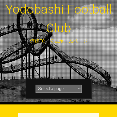
Yodobashi Football
Club
淀橋FC 公式ホームページ
Skip to content