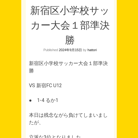
新宿区小学校サッ
カー大会１部準決
勝
Published
2024年9月15日
by
hattori
新宿区小学校サッカー大会１部準決
勝
VS 新宿FC U12
● 1-4 るか1
本日は残念ながら負けてしまいまし
たが、
立派な3位となりました。